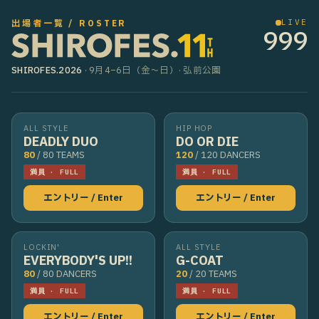
LIVE
出場者一覧 / ROSTER
999
SHIROFES.2026
· 9月4–6日（金〜日）· 弘前公園
ALL STYLE
HIP HOP
DEADLY DUO
DO OR DIE
80
/ 80 TEAMS
120
/ 120 DANCERS
満員 · FULL
満員 · FULL
エントリー / Enter
エントリー / Enter
LOCKIN'
ALL STYLE
EVERYBODY'S UP!!
G-COAT
80
/ 80 DANCERS
20
/ 20 TEAMS
満員 · FULL
満員 · FULL
エントリー / Enter
エントリー / Enter